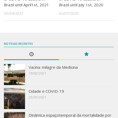
Brazil until April1st, 2021
Brazil until July 1st, 2020
05/04/2021
02/07/2020
NOTÍCIAS RECENTES
Vacina: milagre da Medicina
18/02/2021
Cidade e COVID-19
25/01/2021
Dinâmica espaçotemporal da mortalidade por