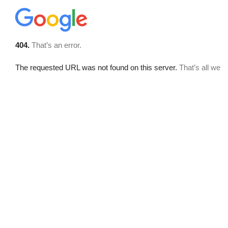
Where we are
Language:
Português
English