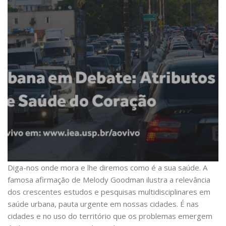
Diga-nos onde mora e lhe diremos como é a sua saúde. A
famosa afirmação de Melody Goodman ilustra a relevância
dos crescentes estudos e pesquisas multidisciplinares em
saúde urbana, pauta urgente em nossas cidades. É nas
cidades e no uso do território que os problemas emergem