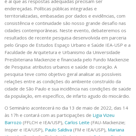
é aí que as respostas adequadas precisam ser
endereçadas. Políticas públicas integradas e
territorializadas, embasadas por dados e evidências, com
consistência e continuidade são nosso grande desafio nas
cidades contemporâneas. Neste evento, debateremos os
resultados de recente pesquisa desenvolvida em parceria
pelo Grupo de Estudos Espaço Urbano e Saúde IEA-USP e a
Faculdade de Arquitetura e Urbanismo da Universidade
Presbiteriana Mackenzie e financiada pelo Fundo Mackenzie
de Pesquisa: atributos urbanos e saúde do coração. A
pesquisa teve como objetivo geral analisar as possíveis
relações entre as condições do ambiente construído da
cidade de São Paulo e sua incidência nas condições de saúde
da população, em específico, de infarto agudo do miocárdio.
O Seminário acontecerá no dia 13 de maio de 2022, das 14
às 17h e contará com as participações de
Ligia Vizeu
Barrozo
(FFLCH e IEA/USP),
Carlos Leite
(FAU-Mackenzie;
Insper e IEA/USP),
Paulo Saldiva
(FM e IEA/USP),
Mariana