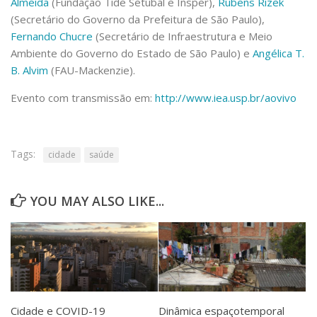
Almeida
(Fundação Tide Setúbal e Insper),
Rubens Rizek
(Secretário do Governo da Prefeitura de São Paulo),
Fernando Chucre
(Secretário de Infraestrutura e Meio
Ambiente do Governo do Estado de São Paulo) e
Angélica T.
B. Alvim
(FAU-Mackenzie).
Evento com transmissão em:
http://www.iea.usp.br/aovivo
Tags:
cidade
saúde
YOU MAY ALSO LIKE...
Cidade e COVID-19
Dinâmica espaçotemporal