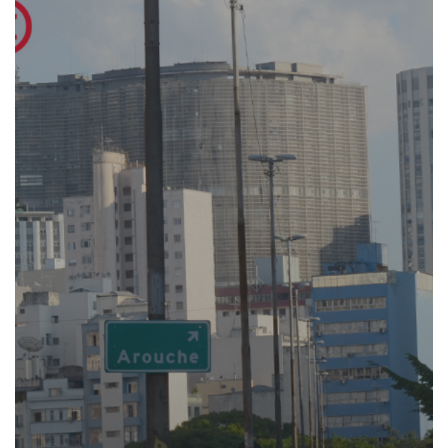
Where we are
Language:
Português
English