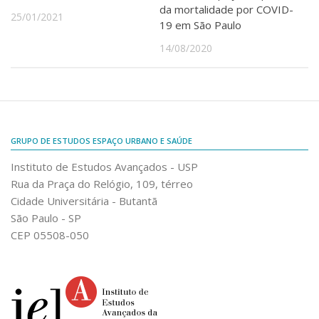
da mortalidade por COVID-
25/01/2021
19 em São Paulo
14/08/2020
GRUPO DE ESTUDOS ESPAÇO URBANO E SAÚDE
Instituto de Estudos Avançados - USP
Rua da Praça do Relógio, 109, térreo
Cidade Universitária - Butantã
São Paulo - SP
CEP 05508-050