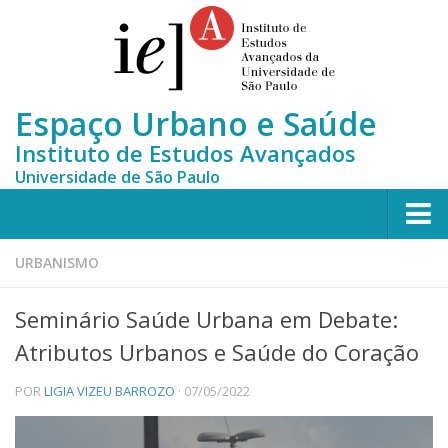
Espaço Urbano e Saúde
Instituto de Estudos Avançados
Universidade de São Paulo
Home
URBANISMO
Who we are
Seminário Saúde Urbana em Debate:
Team
Atributos Urbanos e Saúde do Coração
MONITORA-CLUSTERS
POR
LIGIA VIZEU BARROZO
· 07/05/2022
News
Contact