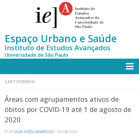
Espaço Urbano e Saúde
Instituto de Estudos Avançados
Universidade de São Paulo
Home
CARTOGRAFIA
Quem somos
Áreas com agrupamentos ativos de
Equipe
óbitos por COVID-19 até 1 de agosto de
MONITORA-CLUSTERS
2020
Publicações científicas
POR
LIGIA VIZEU BARROZO
· 02/08/2020
Notícias