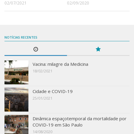
02/07/2021
02/09/2020
NOTÍCIAS RECENTES
Vacina: milagre da Medicina
18/02/2021
Cidade e COVID-19
25/01/2021
Dinâmica espaçotemporal da mortalidade por
COVID-19 em São Paulo
14/08/2020