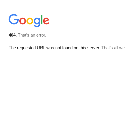
Contato
Onde estamos
Idioma:
Português
English