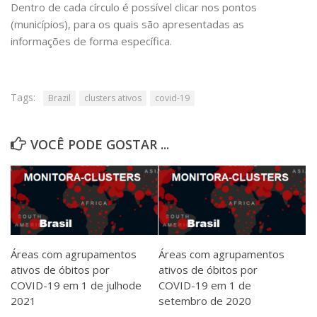
Dentro de cada círculo é possível clicar nos pontos
(municípios), para os quais são apresentadas as
informações de forma específica.
Tags:
Brazil
clusters ativos
covid-19
VOCÊ PODE GOSTAR ...
Áreas com agrupamentos
Áreas com agrupamentos
ativos de óbitos por
ativos de óbitos por
COVID-19 em 1 de julhode
COVID-19 em 1 de
2021
setembro de 2020