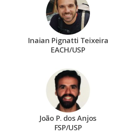
Inaian Pignatti Teixeira
EACH/USP
João P. dos Anjos
FSP/USP