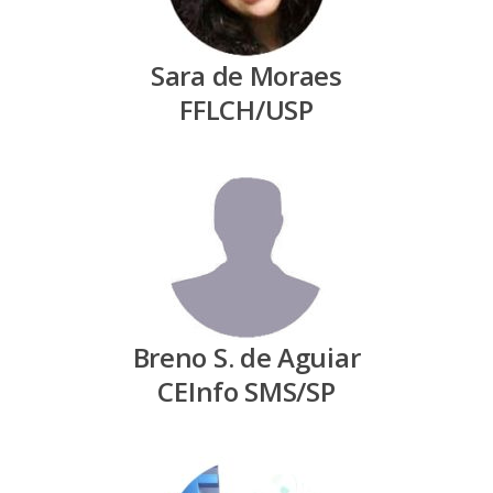
Sara de Moraes
FFLCH/USP
Breno S. de Aguiar
CEInfo SMS/SP