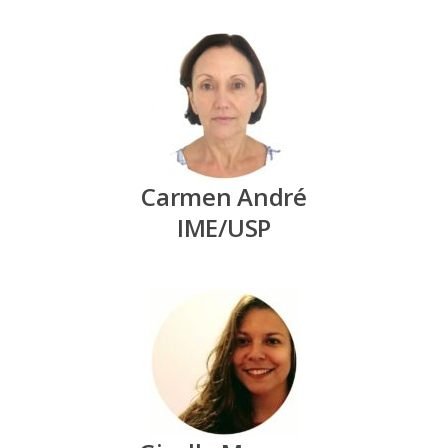
Carmen André
IME/USP