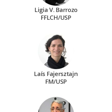
Contato
Ligia V. Barrozo
FFLCH/USP
Onde estamos
Idioma:
Português
English
Laís Fajersztajn
FM/USP