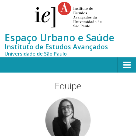
Espaço Urbano e Saúde
Instituto de Estudos Avançados
Universidade de São Paulo
Home
Equipe
Quem somos
Equipe
MONITORA-CLUSTERS
Publicações científicas
Notícias