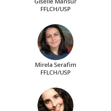
Giselle Mansur
FFLCH/USP
Mirela Serafim
FFLCH/USP