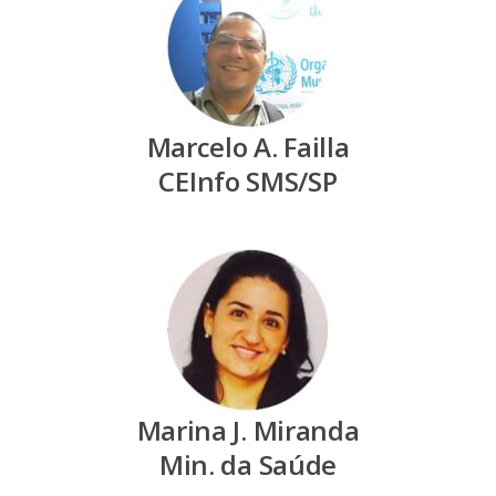
Marcelo A. Failla
CEInfo SMS/SP
Marina J. Miranda
Min. da Saúde