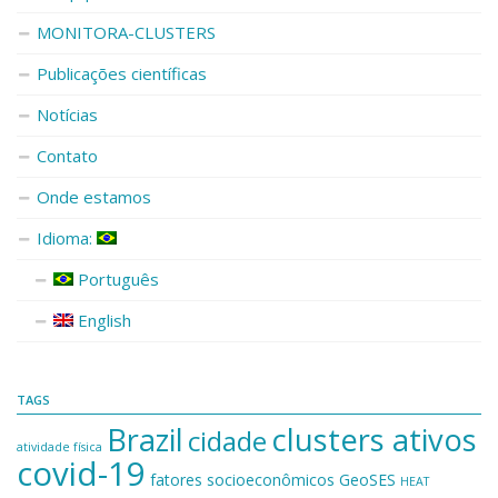
MONITORA-CLUSTERS
Publicações científicas
Notícias
Contato
Onde estamos
Idioma:
Português
English
TAGS
Brazil
clusters ativos
cidade
atividade física
covid-19
fatores socioeconômicos
GeoSES
HEAT