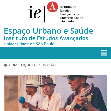
Espaço Urbano e Saúde
Instituto de Estudos Avançados
Universidade de São Paulo
Home
COM ETIQUETA:
INOVAÇÃO
Quem somos
Equipe
MONITORA-CLUSTERS
Publicações científicas
Notícias