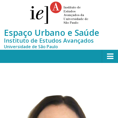
Espaço Urbano e Saúde
Instituto de Estudos Avançados
Universidade de São Paulo
Home
Quem somos
Equipe
MONITORA-CLUSTERS
Publicações científicas
Notícias