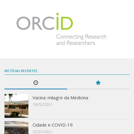
NOTÍCIAS RECENTES
Vacina: milagre da Medicina
18/02/2021
Cidade e COVID-19
25/01/2021