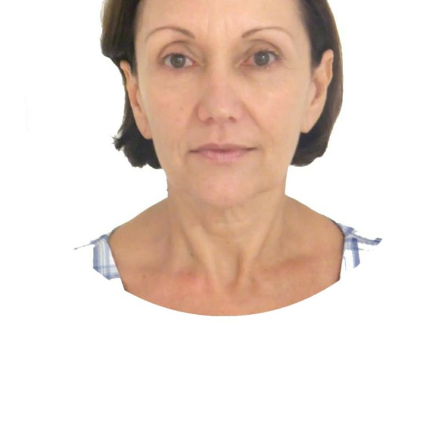
Contato
Onde estamos
Idioma:
Português
English