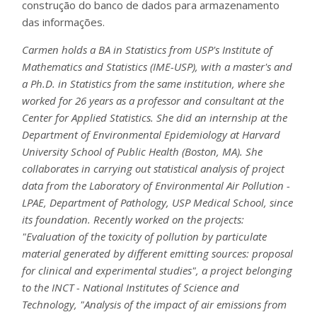
construção do banco de dados para armazenamento
das informações.
Carmen holds a BA in Statistics from USP's Institute of
Mathematics and Statistics (IME-USP), with a master's and
a Ph.D. in Statistics from the same institution, where she
worked for 26 years as a professor and consultant at the
Center for Applied Statistics. She did an internship at the
Department of Environmental Epidemiology at Harvard
University School of Public Health (Boston, MA). She
collaborates in carrying out statistical analysis of project
data from the Laboratory of Environmental Air Pollution -
LPAE, Department of Pathology, USP Medical School, since
its foundation. Recently worked on the projects:
"Evaluation of the toxicity of pollution by particulate
material generated by different emitting sources: proposal
for clinical and experimental studies", a project belonging
to the INCT - National Institutes of Science and
Technology, "Analysis of the impact of air emissions from