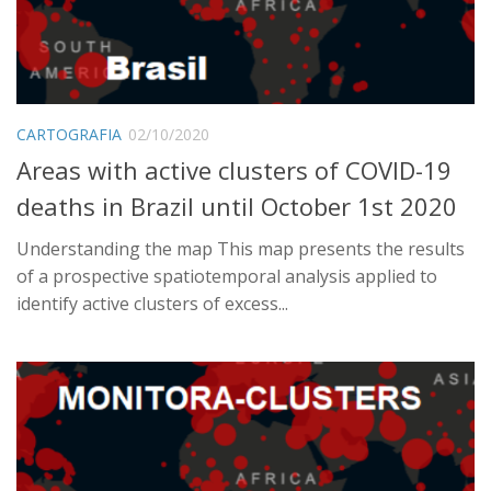
CARTOGRAFIA
02/10/2020
Areas with active clusters of COVID-19
deaths in Brazil until October 1st 2020
Understanding the map This map presents the results
of a prospective spatiotemporal analysis applied to
identify active clusters of excess...