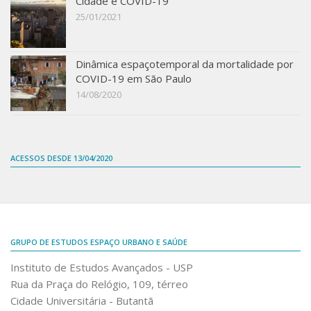
Cidade e COVID-19
25/01/2021
Dinâmica espaçotemporal da mortalidade por
COVID-19 em São Paulo
14/08/2020
ACESSOS DESDE 13/04/2020
GRUPO DE ESTUDOS ESPAÇO URBANO E SAÚDE
Instituto de Estudos Avançados - USP
Rua da Praça do Relógio, 109, térreo
Cidade Universitária - Butantã