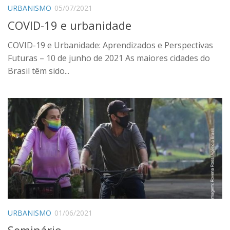
URBANISMO
05/07/2021
COVID-19 e urbanidade
COVID-19 e Urbanidade: Aprendizados e Perspectivas
Futuras – 10 de junho de 2021 As maiores cidades do
Brasil têm sido...
URBANISMO
01/06/2021
Seminário