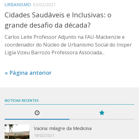
URBANISMO
03/02/2021
Cidades Saudáveis e Inclusivas: o
grande desafio da década?
Carlos Leite Professor Adjunto na FAU-Mackenzie e
coordenador do Núcleo de Urbanismo Social do Insper
Ligia Vizeu Barrozo Professora Associada...
« Página anterior
NOTÍCIAS RECENTES
Vacina: milagre da Medicina
18/02/2021