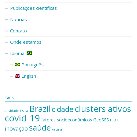
Publicações científicas
Notícias
Contato
Onde estamos
Idioma:
Português
English
TAGS
Brazil
clusters ativos
cidade
atividade física
covid-19
fatores socioeconômicos
GeoSES
HEAT
saúde
inovação
vacina