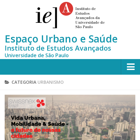
Espaço Urbano e Saúde
Instituto de Estudos Avançados
Universidade de São Paulo
Home
CATEGORIA
URBANISMO
Quem somos
Equipe
MONITORA-CLUSTERS
Publicações científicas
Notícias