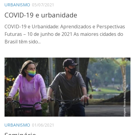
URBANISMO
05/07/2021
COVID-19 e urbanidade
COVID-19 e Urbanidade: Aprendizados e Perspectivas
Futuras – 10 de junho de 2021 As maiores cidades do
Brasil têm sido...
URBANISMO
01/06/2021
Seminário