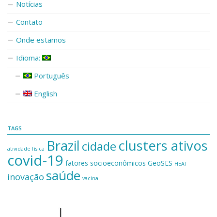
Notícias
Contato
Onde estamos
Idioma:
Português
English
TAGS
Brazil
clusters ativos
cidade
atividade física
covid-19
fatores socioeconômicos
GeoSES
HEAT
saúde
inovação
vacina