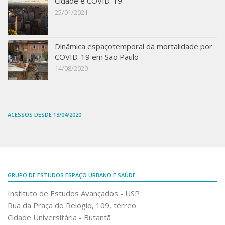
Cidade e COVID-19
25/01/2021
Dinâmica espaçotemporal da mortalidade por
COVID-19 em São Paulo
14/08/2020
ACESSOS DESDE 13/04/2020
GRUPO DE ESTUDOS ESPAÇO URBANO E SAÚDE
Instituto de Estudos Avançados - USP
Rua da Praça do Relógio, 109, térreo
Cidade Universitária - Butantã