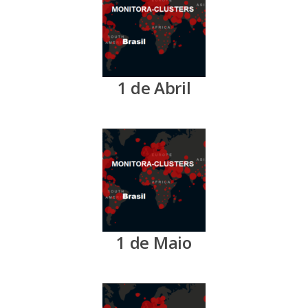
Contato
Onde estamos
Idioma:
1 de Abril
Português
English
1 de Maio