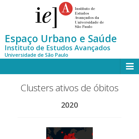
Espaço Urbano e Saúde
Instituto de Estudos Avançados
Universidade de São Paulo
Home
Clusters ativos de óbitos
Quem somos
2020
Equipe
MONITORA-CLUSTERS
Publicações científicas
Notícias